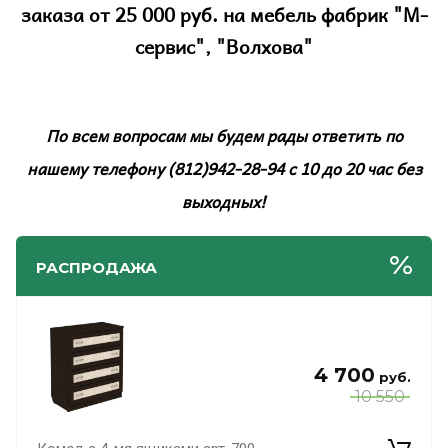
заказа
от
25 000 руб
. на мебель фабрик "
М-
сервис
", "
Волхова
"
По всем вопросам мы будем рады ответить по
нашему телефону (812)942-28-94 с 10 до 20 час без
выходных!
РАСПРОДАЖА
4 700
руб.
10 550