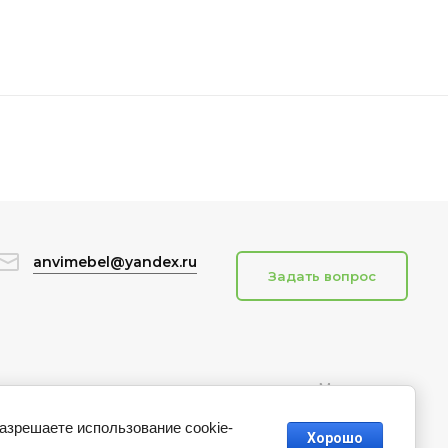
anvimebel@yandex.ru
Задать вопрос
Megagroup.ru
ва"
Цвет мебели "Береста"
разрешаете использование cookie-
Хорошо