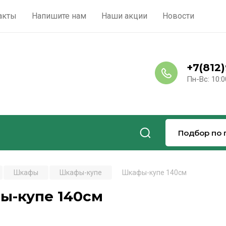
акты
Напишите нам
Наши акции
Новости
+7(812
Пн-Вс: 10:0
Подбор по 
Шкафы
Шкафы-купе
Шкафы-купе 140см
ы-купе 140см