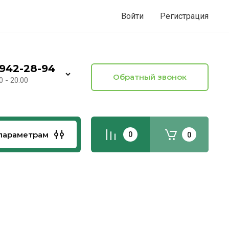
Войти
Регистрация
)942-28-94
Обратный звонок
0 - 20:00
параметрам
0
0