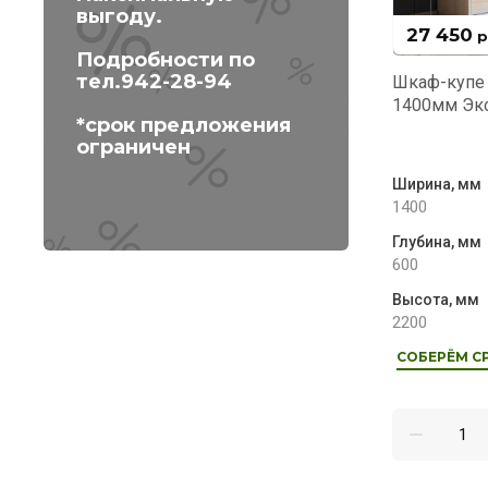
выгоду.
27 450
р
Подробности по
тел.942-28-94
Шкаф-купе 
1400мм Эк
*срок предложения
ограничен
Ширина, мм
1400
Глубина, мм
600
Высота, мм
2200
СОБЕРЁМ СР