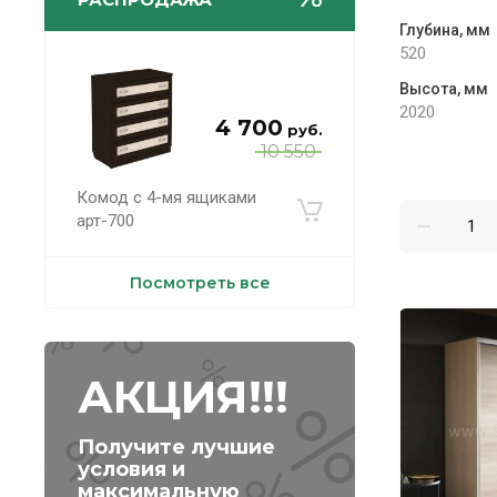
Глубина, мм
520
Высота, мм
2020
4 700
руб.
10 550
Комод с 4-мя ящиками
арт-700
Посмотреть все
АКЦИЯ!!!
Получите лучшие
условия и
максимальную