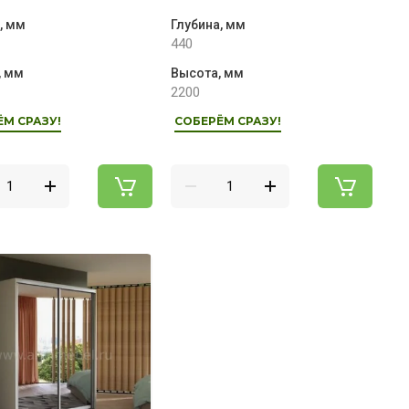
, мм
Глубина, мм
440
, мм
Высота, мм
2200
ЁМ СРАЗУ!
СОБЕРЁМ СРАЗУ!