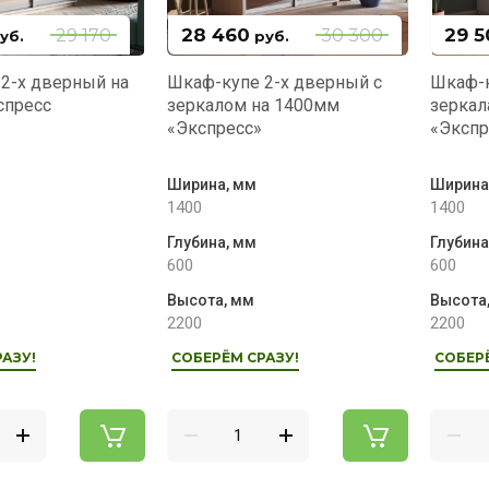
28 460
29 5
29 170
30 300
уб.
руб.
2-х дверный на
Шкаф-купе 2-х дверный с
Шкаф-к
спресс
зеркалом на 1400мм
зеркал
«Экспресс»
«Экспр
Ширина, мм
Ширина
1400
1400
Глубина, мм
Глубина
600
600
Высота, мм
Высота
2200
2200
АЗУ!
СОБЕРЁМ СРАЗУ!
СОБЕР