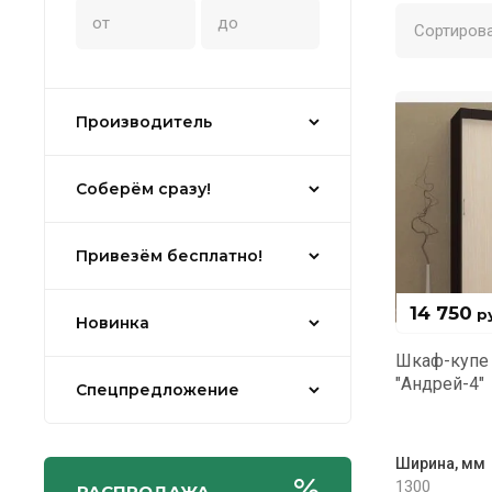
Сортирова
Производитель
Соберём сразу!
Привезём бесплатно!
14 750
ру
Новинка
Шкаф-купе 
"Андрей-4"
Спецпредложение
Ширина, мм
1300
РАСПРОДАЖА