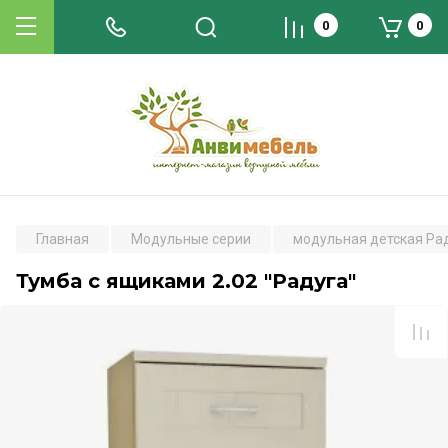
0
0
Главная
Модульные серии
модульная детская Ра
Тумба с ящиками 2.02 "Радуга"