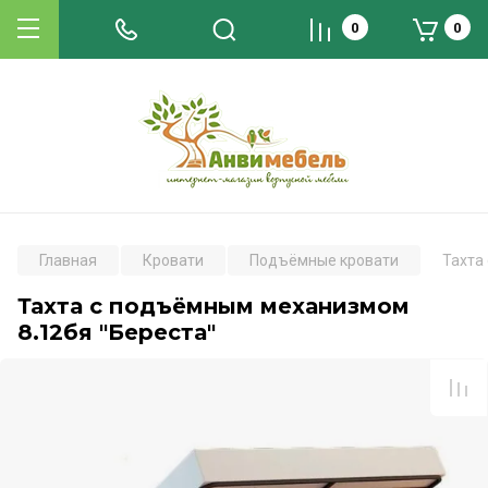
0
0
Главная
Кровати
Подъёмные кровати
Тахта
Тахта с подъёмным механизмом
8.12бя "Береста"