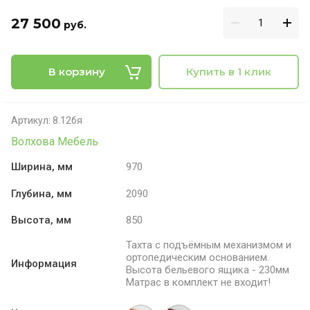
27 500
руб.
В корзину
Купить в 1 клик
Артикул:
8.12бя
Волхова Мебель
Ширина, мм
970
Глубина, мм
2090
Высота, мм
850
Тахта с подъёмным механизмом и
ортопедическим основанием.
Информация
Высота бельевого ящика - 230мм
Матрас в комплект не входит!