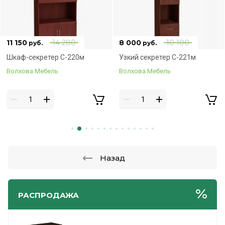
11 150
14 280
8 000
10 100
руб.
руб.
Соберём сразу!
Соберём сразу!
Шкаф-секретер С-220м
Узкий секретер С-221м
Волхова Мебель
Волхова Мебель
Назад
РАСПРОДАЖА