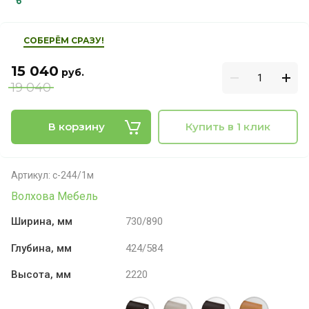
СОБЕРЁМ СРАЗУ!
15 040
руб.
19 040
В корзину
Купить в 1 клик
Артикул:
с-244/1м
Волхова Мебель
Ширина, мм
730/890
Глубина, мм
424/584
Высота, мм
2220