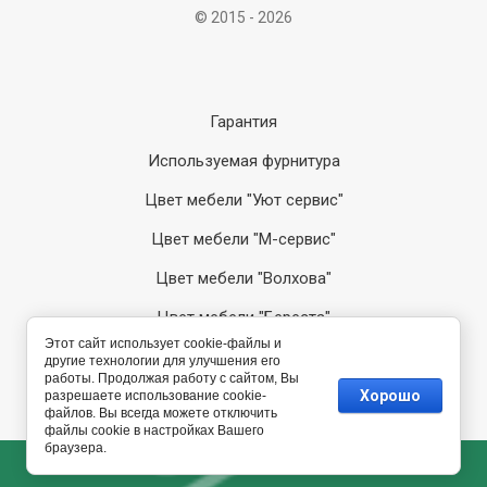
© 2015 - 2026
Гарантия
Используемая фурнитура
Цвет мебели "Уют сервис"
Цвет мебели "М-сервис"
Цвет мебели "Волхова"
Цвет мебели "Береста"
Этот сайт использует cookie-файлы и
Цвет мебели "София"
другие технологии для улучшения его
работы. Продолжая работу с сайтом, Вы
Хорошо
разрешаете использование cookie-
Megagroup.ru
файлов. Вы всегда можете отключить
файлы cookie в настройках Вашего
браузера.