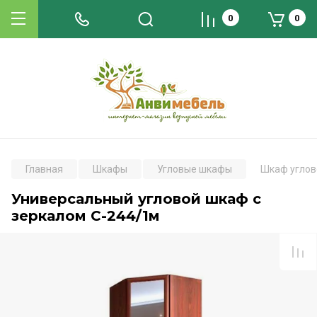
0
0
Главная
Шкафы
Угловые шкафы
Шкаф углов
Универсальный угловой шкаф с
зеркалом С-244/1м