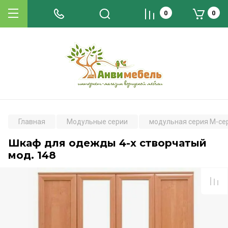
0
0
Главная
Модульные серии
модульная серия М-се
Шкаф для одежды 4-х створчатый
мод. 148