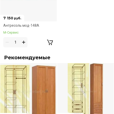
7 150
руб.
Соберём сразу!
Антресоль мод-148А
М-Сервис
Рекомендуемые