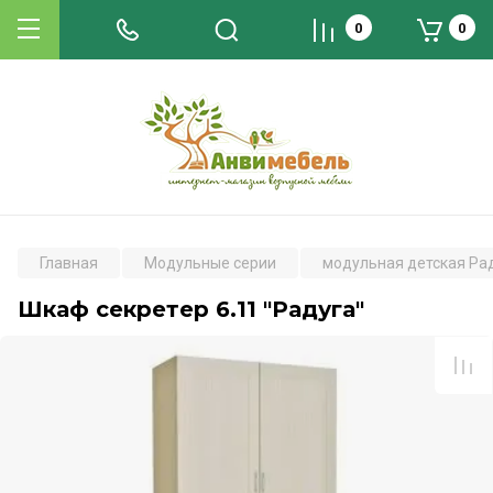
0
0
Главная
Модульные серии
модульная детская Ра
Шкаф секретер 6.11 "Радуга"